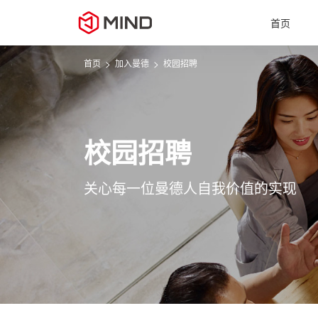
首页
>
>
首页
加入曼德
校园招聘
校园招聘
关心每一位曼德人自我价值的实现