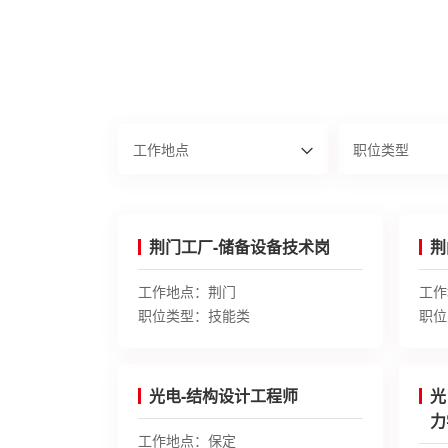
荆门工厂-储备设备技术岗
荆
工作地点：
荆门
工作
职位类型：
技能类
职位
光电-结构设计工程师
光
力
工作地点：
保定