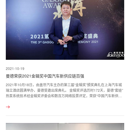
2021-10-19
曼德荣获2021金辑奖中国汽车新供应链百强
2021年10月18日，由盖世汽车主办的第三届“金辑奖”颁奖典礼在上海汽车城
瑞立酒店圆满举办，曼德受邀出席典礼。 金辑奖评选历时172天，曼德“套娃”
热泵系统技术经金辑奖评委会和数百万网络投票评定，荣获“中国汽车新供应
链百强“称号！