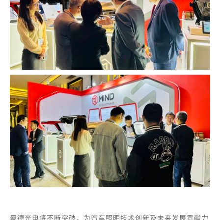
曼德光电将不断突破，为汽车照明技术创新及
未来发展
贡献力