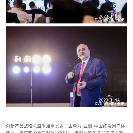
创新产品战略总监朱旭平发表了主题为“亚洲-中国终端用户体
验对未来照明的重要影响”的演讲，造型总监戴杰发表了主题